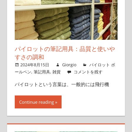
パイロットの筆記用具：品質と使いや
すさの調和
2024年8月15日
Giorgio
パイロット ボ
ールペン
,
筆記用具
,
雑貨
コメントを残す
パイロットという言葉は、一般的には飛行機
Continue reading