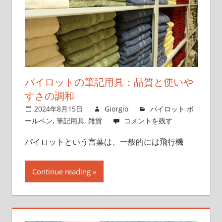
パイロットの筆記用具：品質と使いや
すさの調和
2024年8月15日
Giorgio
パイロット ボ
ールペン
,
筆記用具
,
雑貨
コメントを残す
パイロットという言葉は、一般的には飛行機
Continue reading