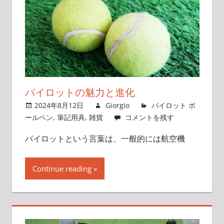
パイロットの魅力と進化
2024年8月12日
Giorgio
パイロット ボ
ールペン
,
筆記用具
,
雑貨
コメントを残す
パイロットという言葉は、一般的には航空機
Continue reading