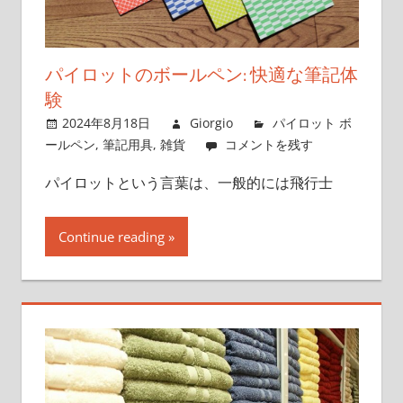
パイロットのボールペン: 快適な筆記体
験
2024年8月18日
Giorgio
パイロット ボ
ールペン
,
筆記用具
,
雑貨
コメントを残す
パイロットという言葉は、一般的には飛行士
Continue reading