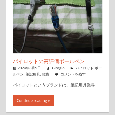
パイロットの高評価ボールペン
2024年8月9日
Giorgio
パイロット ボー
ルペン
,
筆記用具
,
雑貨
コメントを残す
パイロットというブランドは、筆記用具業界
Continue reading