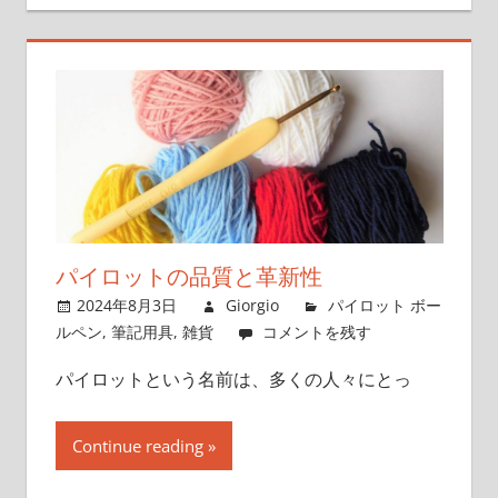
パイロットの品質と革新性
2024年8月3日
Giorgio
パイロット ボー
ルペン
,
筆記用具
,
雑貨
コメントを残す
パイロットという名前は、多くの人々にとっ
Continue reading