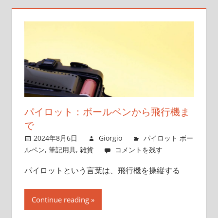
パイロット：ボールペンから飛行機ま
で
2024年8月6日
Giorgio
パイロット ボー
ルペン
,
筆記用具
,
雑貨
コメントを残す
パイロットという言葉は、飛行機を操縦する
Continue reading