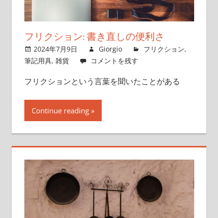
フリクション: 書き直しの便利さ
2024年7月9日
Giorgio
フリクション
,
筆記用具
,
雑貨
コメントを残す
フリクションという言葉を聞いたことがある
Continue reading